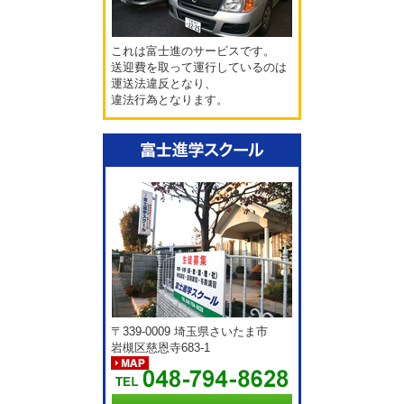
これは富士進のサービスです。
送迎費を取って運行しているのは
運送法違反となり、
違法行為となります。
〒339-0009 埼玉県さいたま市
岩槻区慈恩寺683-1