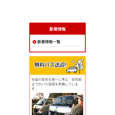
新着情報
新着情報一覧
生徒の安全を第一に考え、自宅前
までのバス送迎を実施していま
す。