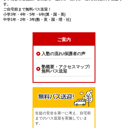
す。
ご自宅前まで無料バス送迎！
小学3年・4年・5年・6年(算・国・英)
中学1年・2年・3年(数・英・国・理・社)
ご案内
入塾の流れ/保護者の声
塾概要・アクセスマップ/
無料バス送迎
生徒の安全を第一に考え、自宅前
までのバス送迎を実施していま
す。