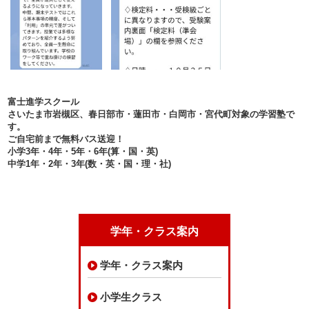
富士進学スクール
さいたま市岩槻区、春日部市・蓮田市・白岡市・宮代町対象の学習塾で
す。
ご自宅前まで無料バス送迎！
小学3年・4年・5年・6年(算・国・英)
中学1年・2年・3年(数・英・国・理・社)
学年・クラス案内
学年・クラス案内
小学生クラス