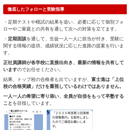
徹底したフォローと受験指導
・定期テストや模試の結果を追い、必要に応じて個別フォ
ローやご家庭との共有を通して次への対策を立てます。
・
定期面談
を通して、生徒一人一人に担当が付き、受験に
関する情報の提供、成績状況に応じた進路の提案を行いま
す。
正社員講師が各学校に直接出向き、最新の情報を共有して
います
のでお任せください。
結果、トップ校の合格者も出ていますが、
富士進は「上位
校の合格実績」だけ
を重視しているわけではありません。
一人一人の希望に寄り添い、全員が自信をもって卒塾する
こと
を目指しています。