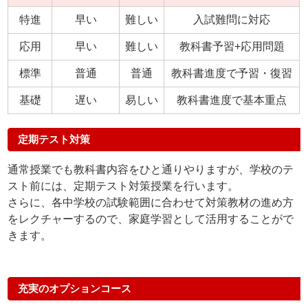
特進
早い
難しい
入試難問に対応
応用
早い
難しい
教科書予習+応用問題
標準
普通
普通
教科書進度で予習・復習
基礎
遅い
易しい
教科書進度で基本重点
定期テスト対策
通常授業でも教科書内容をひと通りやりますが、学校のテ
スト前には、定期テスト対策授業を行います。
さらに、各中学校の試験範囲に合わせて対策教材の進め方
をレクチャーするので、家庭学習として活用することがで
きます。
充実のオプションコース